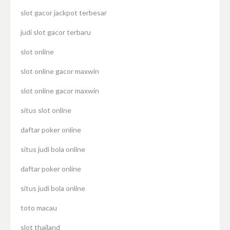
slot gacor jackpot terbesar
judi slot gacor terbaru
slot online
slot online gacor maxwin
slot online gacor maxwin
situs slot online
daftar poker online
situs judi bola online
daftar poker online
situs judi bola online
toto macau
slot thailand