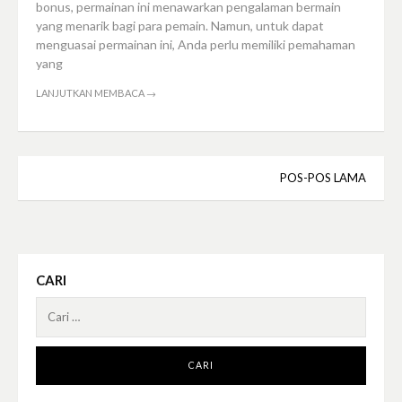
bonus, permainan ini menawarkan pengalaman bermain
yang menarik bagi para pemain. Namun, untuk dapat
menguasai permainan ini, Anda perlu memiliki pemahaman
yang
LANJUTKAN MEMBACA
→
Navigasi
POS-POS LAMA
pos
CARI
Cari
untuk: