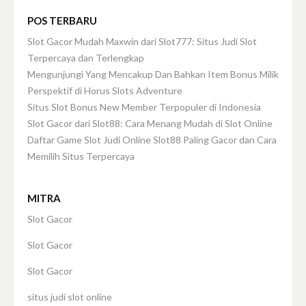
POS TERBARU
Slot Gacor Mudah Maxwin dari Slot777: Situs Judi Slot
Terpercaya dan Terlengkap
Mengunjungi Yang Mencakup Dan Bahkan Item Bonus Milik
Perspektif di Horus Slots Adventure
Situs Slot Bonus New Member Terpopuler di Indonesia
Slot Gacor dari Slot88: Cara Menang Mudah di Slot Online
Daftar Game Slot Judi Online Slot88 Paling Gacor dan Cara
Memilih Situs Terpercaya
MITRA
Slot Gacor
Slot Gacor
Slot Gacor
situs judi slot online