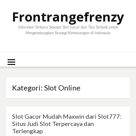
Lompat
ke
Frontrangefrenzy
konten
Informasi Terbaru Seputar Slot Gacor dan Tips Terbaik untuk
Mengembangkan Strategi Kemenangan di Indonesia
Kategori:
Slot Online
Slot Gacor Mudah Maxwin dari Slot777:
Situs Judi Slot Terpercaya dan
Terlengkap