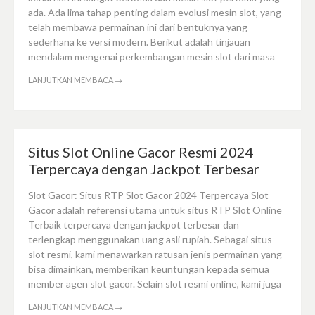
ada. Ada lima tahap penting dalam evolusi mesin slot, yang
telah membawa permainan ini dari bentuknya yang
sederhana ke versi modern. Berikut adalah tinjauan
mendalam mengenai perkembangan mesin slot dari masa
LANJUTKAN MEMBACA
→
Situs Slot Online Gacor Resmi 2024
Terpercaya dengan Jackpot Terbesar
Slot Gacor: Situs RTP Slot Gacor 2024 Terpercaya Slot
Gacor adalah referensi utama untuk situs RTP Slot Online
Terbaik terpercaya dengan jackpot terbesar dan
terlengkap menggunakan uang asli rupiah. Sebagai situs
slot resmi, kami menawarkan ratusan jenis permainan yang
bisa dimainkan, memberikan keuntungan kepada semua
member agen slot gacor. Selain slot resmi online, kami juga
LANJUTKAN MEMBACA
→