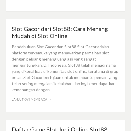
Slot Gacor dari Slot88: Cara Menang
Mudah di Slot Online
Pendahuluan Slot Gacor dan Slot88 Slot Gacor adalah
platform terkemuka yang menawarkan permainan slot
dengan peluang menang uang asli yang sangat
menguntungkan. Di Indonesia, Slot88 telah menjadi nama
yang dikenal luas di komunitas slot online, terutama di grup
besar. Slot Gacor bertujuan untuk membantu pemain yang
telah sering mengalami kekalahan dan ingin mendapatkan
kemenangan dengan
LANJUTKAN MEMBACA
→
Daftar Game Slot Judi Online Slot88