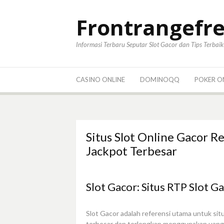
Lompat
ke
Frontrangefr
konten
Informasi Terbaru Seputar Slot Gacor dan Tips Terba
CASINO ONLINE
DOMINOQQ
POKER O
Situs Slot Online Gacor 
Jackpot Terbesar
Slot Gacor: Situs RTP Slot 
Slot Gacor adalah referensi utama untuk si
terbesar dan terlengkap menggunakan uang a