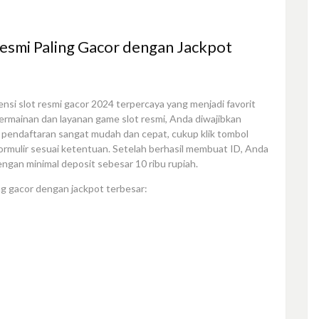
 Resmi Paling Gacor dengan Jackpot
erensi slot resmi gacor 2024 terpercaya yang menjadi favorit
rmainan dan layanan game slot resmi, Anda diwajibkan
s pendaftaran sangat mudah dan cepat, cukup klik tombol
ormulir sesuai ketentuan. Setelah berhasil membuat ID, Anda
ngan minimal deposit sebesar 10 ribu rupiah.
ing gacor dengan jackpot terbesar: