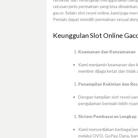
ratusan jenis permainan yang bisa dimaink
gacor. Selain slot resmi online, kami juga men
Pemain dapat memilih permainan sesuai de
Keunggulan Slot Online Gac
Keamanan dan Kenyamanan
Kami menjamin keamanan dan ke
member dijaga ketat dan tidak a
Penampilan Kekinian dan Res
Dengan tampilan slot resmi ya
pengalaman bermain lebih nya
Sistem Pembayaran Lengkap
Kami menyediakan berbagai jen
melalui OVO, GoPay, Dana, bank 