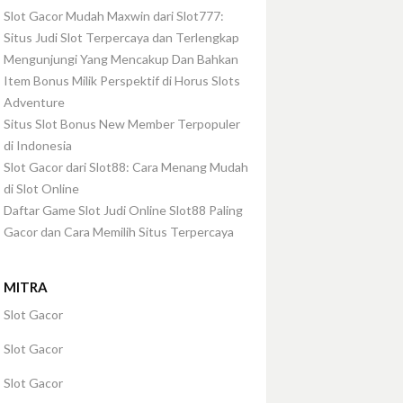
Slot Gacor Mudah Maxwin dari Slot777:
Situs Judi Slot Terpercaya dan Terlengkap
Mengunjungi Yang Mencakup Dan Bahkan
Item Bonus Milik Perspektif di Horus Slots
Adventure
Situs Slot Bonus New Member Terpopuler
di Indonesia
Slot Gacor dari Slot88: Cara Menang Mudah
di Slot Online
Daftar Game Slot Judi Online Slot88 Paling
Gacor dan Cara Memilih Situs Terpercaya
MITRA
Slot Gacor
Slot Gacor
Slot Gacor