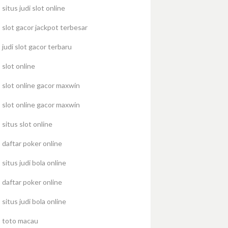
situs judi slot online
slot gacor jackpot terbesar
judi slot gacor terbaru
slot online
slot online gacor maxwin
slot online gacor maxwin
situs slot online
daftar poker online
situs judi bola online
daftar poker online
situs judi bola online
toto macau