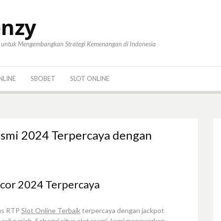
enzy
ik untuk Mengembangkan Strategi Kemenangan di Indonesia
NLINE
SBOBET
SLOT ONLINE
Resmi 2024 Terpercaya dengan
Gacor 2024 Terpercaya
tus RTP
Slot Online Terbaik
terpercaya dengan jackpot
sli rupiah. Sebagai situs slot resmi, kami menawarkan